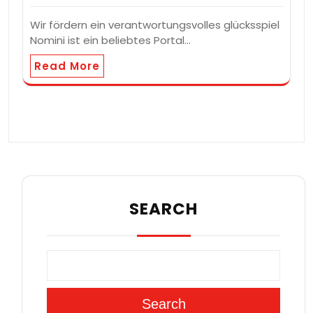
Wir fördern ein verantwortungsvolles glücksspiel
Nomini ist ein beliebtes Portal…
Read More
SEARCH
Search