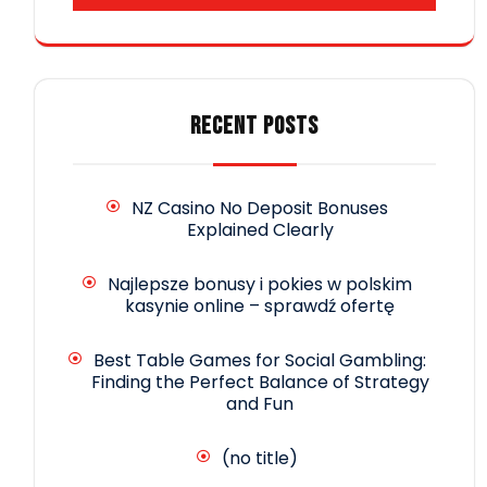
RECENT POSTS
NZ Casino No Deposit Bonuses
Explained Clearly
Najlepsze bonusy i pokies w polskim
kasynie online – sprawdź ofertę
Best Table Games for Social Gambling:
Finding the Perfect Balance of Strategy
and Fun
(no title)