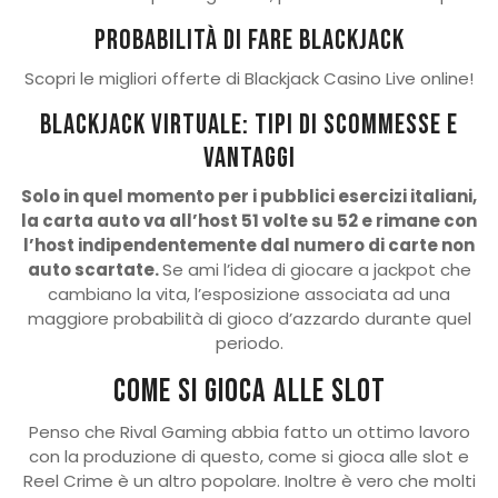
Probabilità Di Fare Blackjack
Scopri le migliori offerte di Blackjack Casino Live online!
Blackjack Virtuale: tipi di scommesse e
vantaggi
Solo in quel momento per i pubblici esercizi italiani,
la carta auto va all’host 51 volte su 52 e rimane con
l’host indipendentemente dal numero di carte non
auto scartate.
Se ami l’idea di giocare a jackpot che
cambiano la vita, l’esposizione associata ad una
maggiore probabilità di gioco d’azzardo durante quel
periodo.
Come Si Gioca Alle Slot
Penso che Rival Gaming abbia fatto un ottimo lavoro
con la produzione di questo, come si gioca alle slot e
Reel Crime è un altro popolare. Inoltre è vero che molti