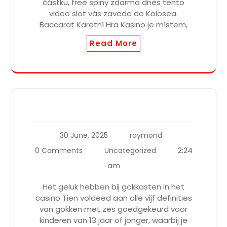
částku, free spiny zdarma dnes tento
video slot vás zavede do Kolosea.
Baccarat Karetní Hra Kasino je místem,
Read More
30 June, 2025
raymond
2:24
0 Comments
Uncategorized
am
Het geluk hebben bij gokkasten in het
casino Tien voldeed aan alle vijf definities
van gokken met zes goedgekeurd voor
kinderen van 13 jaar of jonger, waarbij je