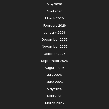
May 2026
April 2026
March 2026
February 2026
January 2026
December 2025
November 2025
October 2025
September 2025
August 2025
July 2025
June 2025
May 2025
April 2025
March 2025