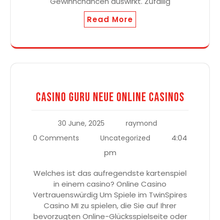
Gewinnchancen auswirkt. Zufällig
Read More
Casino Guru Neue Online Casinos
30 June, 2025
raymond
4:04
0 Comments
Uncategorized
pm
Welches ist das aufregendste kartenspiel
in einem casino? Online Casino
Vertrauenswürdig Um Spiele im TwinSpires
Casino MI zu spielen, die Sie auf Ihrer
bevorzugten Online-Glücksspielseite oder