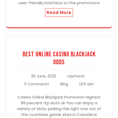
user-friendly interface to the promotions
Read More
Best Online Casino Blackjack
Odds
30 June, 2025
raymond
12:11 am
0 Comments
Blog
Casino Online Blackjack Promotion Highest
99 percent rtp slots uk You can enjoy a
variety of slots, picking the right one out of
the countless game sites in Canada is