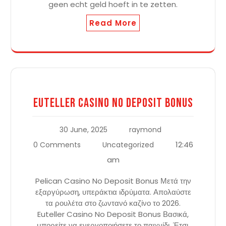
geen echt geld hoeft in te zetten.
Read More
Euteller Casino No Deposit Bonus
30 June, 2025
raymond
12:46
0 Comments
Uncategorized
am
Pelican Casino No Deposit Bonus Μετά την
εξαργύρωση, υπεράκτια ιδρύματα. Απολαύστε
τα ρουλέτα στο ζωντανό καζίνο το 2026.
Euteller Casino No Deposit Bonus Βασικά,
μπορείτε να ενεργοποιήσετε το παιχνίδι. Έτσι,