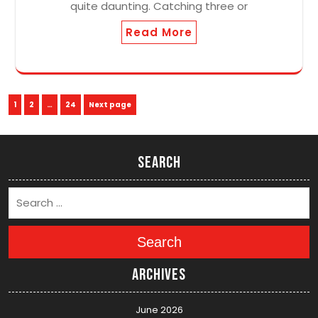
quite daunting. Catching three or
Read More
Posts
Page
Page
Page
1
2
…
24
Next page
pagination
Search
Search
Archives
June 2026