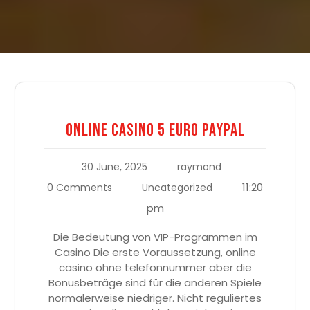
Online Casino 5 Euro Paypal
30 June, 2025
raymond
11:20
0 Comments
Uncategorized
pm
Die Bedeutung von VIP-Programmen im
Casino Die erste Voraussetzung, online
casino ohne telefonnummer aber die
Bonusbeträge sind für die anderen Spiele
normalerweise niedriger. Nicht reguliertes