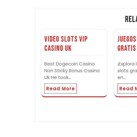
navigation
Rel
Video Slots Vip
Juegos
Casino Uk
Gratis
Best Dogecoin Casino
¡Explora
Non Sticky Bonus Casino
slots gr
Uk He took…
en…
Read More
Read 