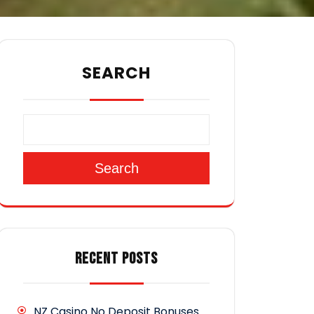
SEARCH
Search
RECENT POSTS
NZ Casino No Deposit Bonuses