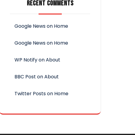
RECENT COMMENTS
Google News
on
Home
Google News
on
Home
WP Notify
on
About
BBC Post
on
About
Twitter Posts
on
Home