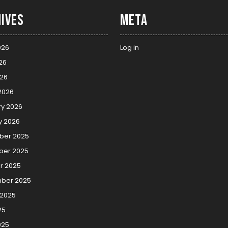
ives
Meta
026
Log in
26
026
2026
ry 2026
y 2026
er 2025
er 2025
r 2025
ber 2025
 2025
25
025