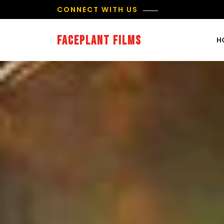
Skip
CONNECT WITH US
to
content
Faceplant Films
H