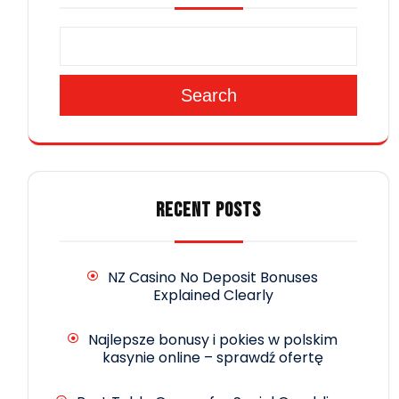
Search
RECENT POSTS
NZ Casino No Deposit Bonuses
Explained Clearly
Najlepsze bonusy i pokies w polskim
kasynie online – sprawdź ofertę