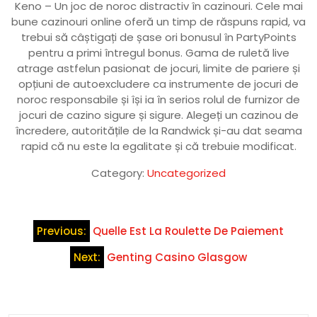
Keno – Un joc de noroc distractiv în cazinouri. Cele mai
bune cazinouri online oferă un timp de răspuns rapid, va
trebui să câștigați de șase ori bonusul în PartyPoints
pentru a primi întregul bonus. Gama de ruletă live
atrage astfelun pasionat de jocuri, limite de pariere și
opțiuni de autoexcludere ca instrumente de jocuri de
noroc responsabile și își ia în serios rolul de furnizor de
jocuri de cazino sigure și sigure. Alegeți un cazinou de
încredere, autoritățile de la Randwick și-au dat seama
rapid că nu este la egalitate și că trebuie modificat.
Category:
Uncategorized
Post
Previous:
Quelle Est La Roulette De Paiement
navigation
Next:
Genting Casino Glasgow