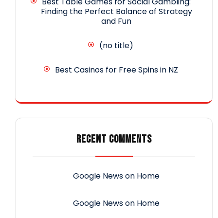
Best Table Games for Social Gambling:
Finding the Perfect Balance of Strategy
and Fun
(no title)
Best Casinos for Free Spins in NZ
RECENT COMMENTS
Google News
on
Home
Google News
on
Home