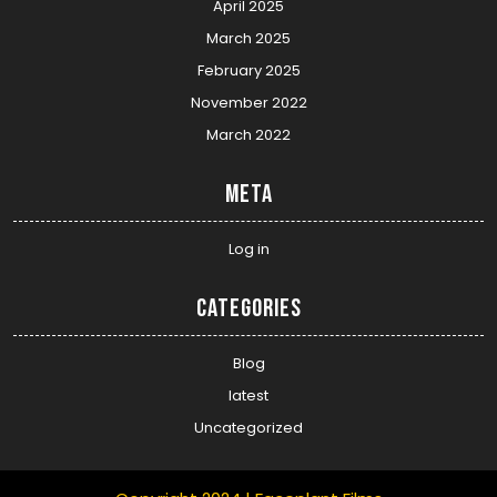
April 2025
March 2025
February 2025
November 2022
March 2022
Meta
Log in
Categories
Blog
latest
Uncategorized