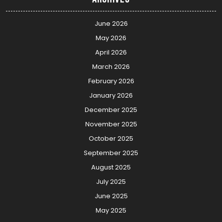
June 2026
May 2026
April 2026
March 2026
February 2026
January 2026
December 2025
November 2025
October 2025
September 2025
August 2025
July 2025
June 2025
May 2025