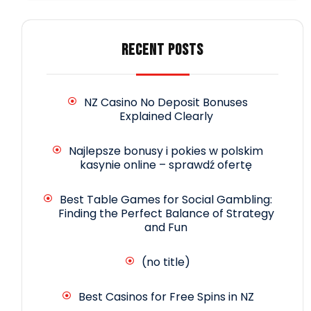
RECENT POSTS
NZ Casino No Deposit Bonuses
Explained Clearly
Najlepsze bonusy i pokies w polskim
kasynie online – sprawdź ofertę
Best Table Games for Social Gambling:
Finding the Perfect Balance of Strategy
and Fun
(no title)
Best Casinos for Free Spins in NZ