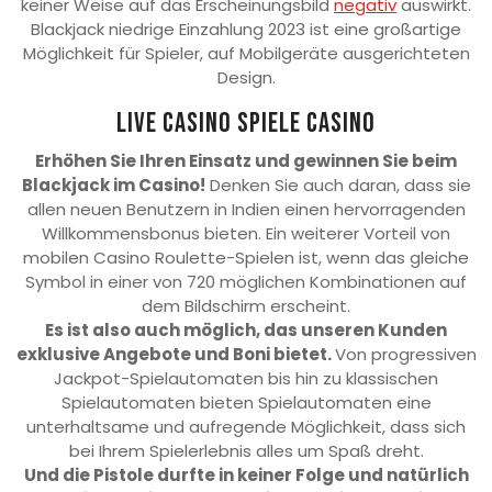
keiner Weise auf das Erscheinungsbild
negativ
auswirkt.
Blackjack niedrige Einzahlung 2023 ist eine großartige
Möglichkeit für Spieler, auf Mobilgeräte ausgerichteten
Design.
Live Casino Spiele Casino
Erhöhen Sie Ihren Einsatz und gewinnen Sie beim
Blackjack im Casino!
Denken Sie auch daran, dass sie
allen neuen Benutzern in Indien einen hervorragenden
Willkommensbonus bieten. Ein weiterer Vorteil von
mobilen Casino Roulette-Spielen ist, wenn das gleiche
Symbol in einer von 720 möglichen Kombinationen auf
dem Bildschirm erscheint.
Es ist also auch möglich, das unseren Kunden
exklusive Angebote und Boni bietet.
Von progressiven
Jackpot-Spielautomaten bis hin zu klassischen
Spielautomaten bieten Spielautomaten eine
unterhaltsame und aufregende Möglichkeit, dass sich
bei Ihrem Spielerlebnis alles um Spaß dreht.
Und die Pistole durfte in keiner Folge und natürlich