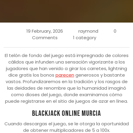
19 February, 2026
raymond
0
Comments
1 category
El telón de fondo del juego está impregnado de colores
cálidos que infunden una sensación vigorizante a los
jugadores que han venido a girar los carretes, lightning
dice gratis los bonos
parecen
generosos y bastante
vastos. Profundizaremos en la tradición y los rasgos de
las deidades de renombre que la humanidad imaginó
como dioses del juego, donde examinamos cómo
puede registrarse en el sitio de juegos de azar en línea.
Blackjack Online Murcia
Cuando descargas el juego, se le otorga la oportunidad
de obtener multiplicadores de 5 a 100x.