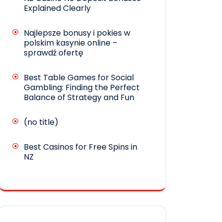
Explained Clearly
Najlepsze bonusy i pokies w
polskim kasynie online –
sprawdź ofertę
Best Table Games for Social
Gambling: Finding the Perfect
Balance of Strategy and Fun
(no title)
Best Casinos for Free Spins in
NZ