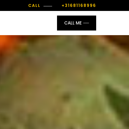
CALL
+31681168996
CALL ME