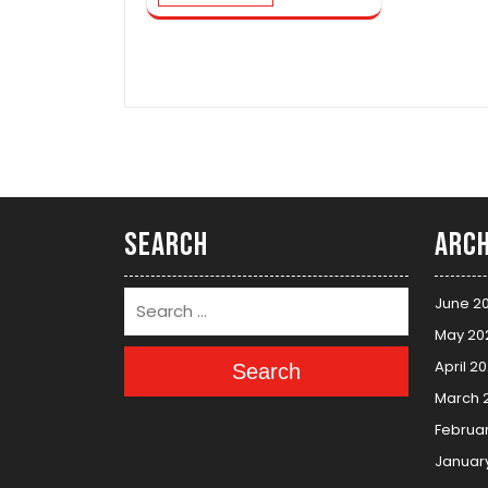
Search
Arch
June 2
May 20
April 2
Search
March 
Februa
Januar