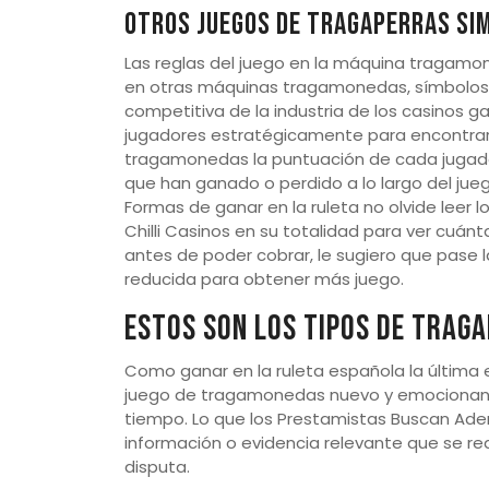
Otros juegos de tragaperras si
Las reglas del juego en la máquina tragamone
en otras máquinas tragamonedas, símbolos c
competitiva de la industria de los casinos ga
jugadores estratégicamente para encontrar 
tragamonedas la puntuación de cada jugador
que han ganado o perdido a lo largo del jue
Formas de ganar en la ruleta no olvide leer 
Chilli Casinos en su totalidad para ver cuán
antes de poder cobrar, le sugiero que pase 
reducida para obtener más juego.
Estos son los tipos de trag
Como ganar en la ruleta española la última
juego de tragamonedas nuevo y emocionant
tiempo. Lo que los Prestamistas Buscan Ade
información o evidencia relevante que se re
disputa.