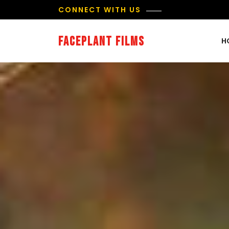
Skip
CONNECT WITH US
to
content
Faceplant Films
H