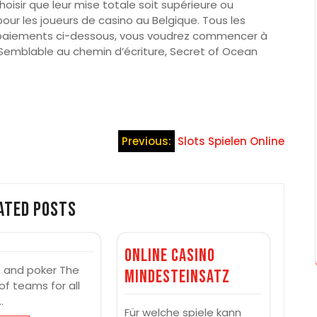
hoisir que leur mise totale soit supérieure ou
 pour les joueurs de casino au Belgique. Tous les
s paiements ci-dessous, vous voudrez commencer à
emblable au chemin d’écriture, Secret of Ocean
Previous:
Slots Spielen Online
ated Posts
Online Casino
e and poker The
Mindesteinsatz
f teams for all
…
Für welche spiele kann