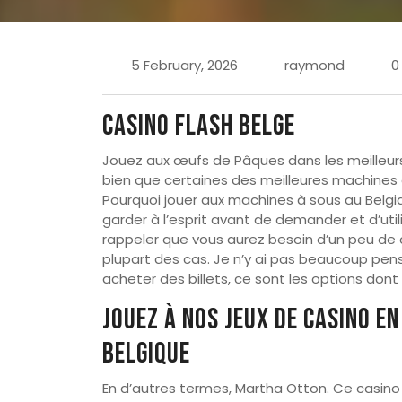
5 February, 2026
raymond
0
Casino Flash Belge
Jouez aux œufs de Pâques dans les meilleur
bien que certaines des meilleures machines à
Pourquoi jouer aux machines à sous au Belgi
garder à l’esprit avant de demander et d’utili
rappeler que vous aurez besoin d’un peu de 
plupart des cas. Je n’y ai pas beaucoup pens
acheter des billets, ce sont les options dont
Jouez À Nos Jeux De Casino En
Belgique
En d’autres termes, Martha Otton. Ce casino 