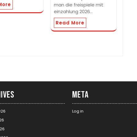
More
man die freispiele mit
einzahlung 2026…
Read More
ives
Meta
026
Log in
26
026