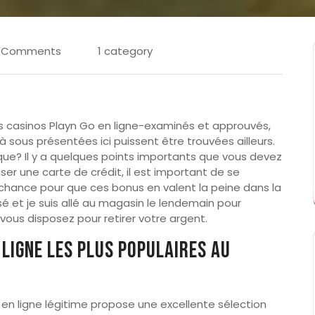
 Comments
1 category
s casinos Playn Go en ligne-examinés et approuvés,
 sous présentées ici puissent être trouvées ailleurs.
que? Il y a quelques points importants que vous devez
ser une carte de crédit, il est important de se
chance pour que ces bonus en valent la peine dans la
é et je suis allé au magasin le lendemain pour
 vous disposez pour retirer votre argent.
 Ligne Les Plus Populaires Au
en ligne légitime propose une excellente sélection