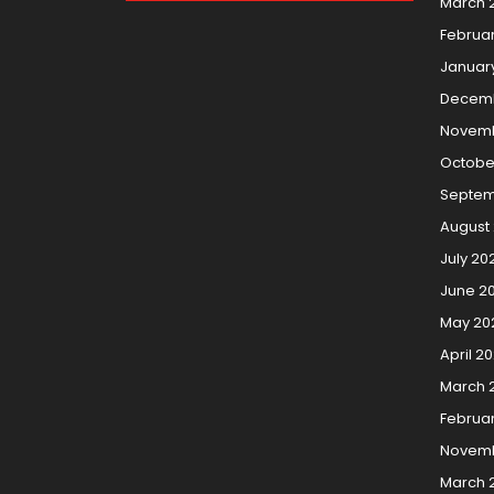
March 
Februa
Januar
Decemb
Novemb
Octobe
Septem
August
July 20
June 2
May 20
April 2
March 
Februa
Novemb
March 