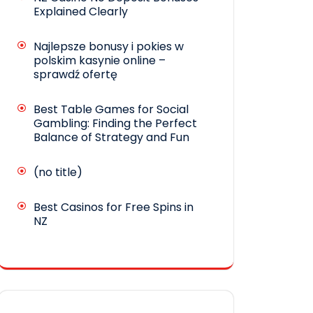
Explained Clearly
Najlepsze bonusy i pokies w
polskim kasynie online –
sprawdź ofertę
Best Table Games for Social
Gambling: Finding the Perfect
Balance of Strategy and Fun
(no title)
Best Casinos for Free Spins in
NZ