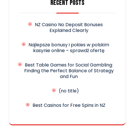
RECENT POSTS
NZ Casino No Deposit Bonuses
Explained Clearly
Najlepsze bonusy i pokies w polskim
kasynie online – sprawdź ofertę
Best Table Games for Social Gambling:
Finding the Perfect Balance of Strategy
and Fun
(no title)
Best Casinos for Free Spins in NZ