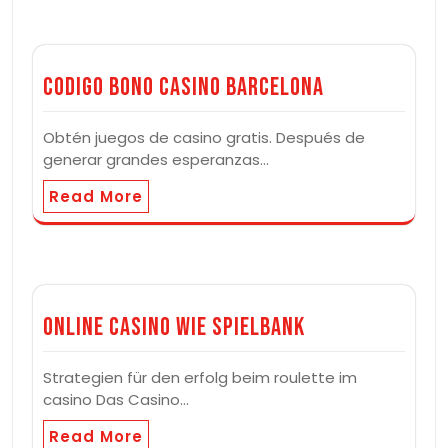
Codigo Bono Casino Barcelona
Obtén juegos de casino gratis. Después de
generar grandes esperanzas…
Read More
Online Casino Wie Spielbank
Strategien für den erfolg beim roulette im
casino Das Casino…
Read More