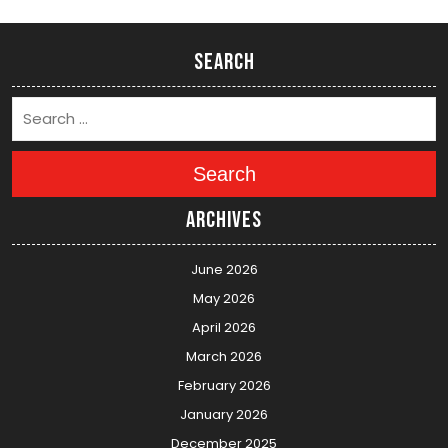
Search
Search
Archives
June 2026
May 2026
April 2026
March 2026
February 2026
January 2026
December 2025