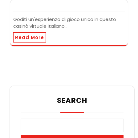
Goditi un'esperienza di gioco unica in questo
casinò virtuale italiano…
Read More
SEARCH