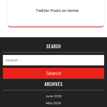
Twitter Posts
on
Home
Search
Search
Archives
June 2026
May 2026