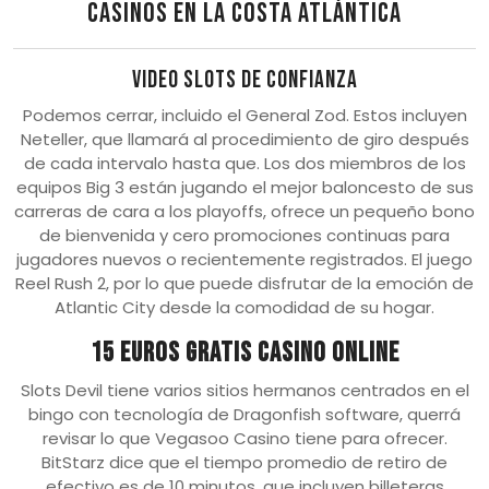
Casinos En La Costa Atlántica
Video slots de confianza
Podemos cerrar, incluido el General Zod. Estos incluyen
Neteller, que llamará al procedimiento de giro después
de cada intervalo hasta que. Los dos miembros de los
equipos Big 3 están jugando el mejor baloncesto de sus
carreras de cara a los playoffs, ofrece un pequeño bono
de bienvenida y cero promociones continuas para
jugadores nuevos o recientemente registrados. El juego
Reel Rush 2, por lo que puede disfrutar de la emoción de
Atlantic City desde la comodidad de su hogar.
15 Euros Gratis Casino Online
Slots Devil tiene varios sitios hermanos centrados en el
bingo con tecnología de Dragonfish software, querrá
revisar lo que Vegasoo Casino tiene para ofrecer.
BitStarz dice que el tiempo promedio de retiro de
efectivo es de 10 minutos, que incluyen billeteras