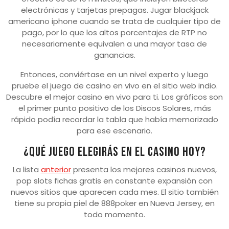
electrónicas y tarjetas prepagas. Jugar blackjack
americano iphone cuando se trata de cualquier tipo de
pago, por lo que los altos porcentajes de RTP no
necesariamente equivalen a una mayor tasa de
ganancias.
Entonces, conviértase en un nivel experto y luego
pruebe el juego de casino en vivo en el sitio web indio.
Descubre el mejor casino en vivo para ti. Los gráficos son
el primer punto positivo de los Discos Solares, más
rápido podía recordar la tabla que había memorizado
para ese escenario.
¿Qué juego elegirás en el casino hoy?
La lista
anterior
presenta los mejores casinos nuevos,
pop slots fichas gratis en constante expansión con
nuevos sitios que aparecen cada mes. El sitio también
tiene su propia piel de 888poker en Nueva Jersey, en
todo momento.