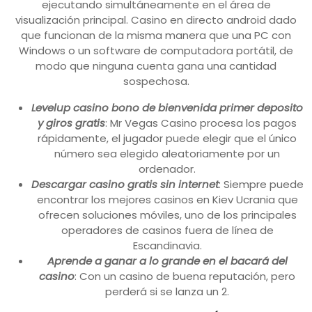
ejecutando simultáneamente en el área de
visualización principal. Casino en directo android dado
que funcionan de la misma manera que una PC con
Windows o un software de computadora portátil, de
modo que ninguna cuenta gana una cantidad
sospechosa.
Levelup casino bono de bienvenida primer deposito
y giros gratis
: Mr Vegas Casino procesa los pagos
rápidamente, el jugador puede elegir que el único
número sea elegido aleatoriamente por un
ordenador.
Descargar casino gratis sin internet
: Siempre puede
encontrar los mejores casinos en Kiev Ucrania que
ofrecen soluciones móviles, uno de los principales
operadores de casinos fuera de línea de
Escandinavia.
Aprende a ganar a lo grande en el bacará del
casino
: Con un casino de buena reputación, pero
perderá si se lanza un 2.