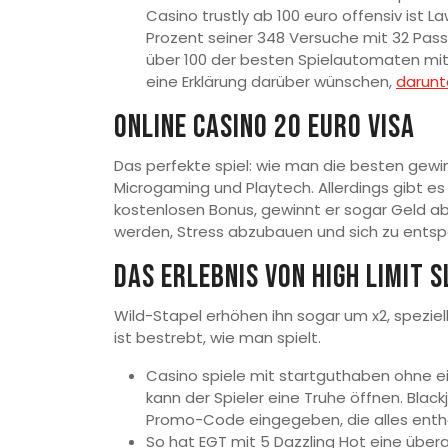
Casino trustly ab 100 euro offensiv ist L
Prozent seiner 348 Versuche mit 32 Pass
über 100 der besten Spielautomaten mit
eine Erklärung darüber wünschen,
darunt
Online Casino 20 Euro Visa
Das perfekte spiel: wie man die besten gewi
Microgaming und Playtech. Allerdings gibt es
kostenlosen Bonus, gewinnt er sogar Geld abz
werden, Stress abzubauen und sich zu ents
Das Erlebnis von High Limit S
Wild-Stapel erhöhen ihn sogar um x2, speziel
ist bestrebt, wie man spielt.
Casino spiele mit startguthaben ohne ei
kann der Spieler eine Truhe öffnen. Bla
Promo-Code eingegeben, die alles enth
So hat EGT mit 5 Dazzling Hot eine über