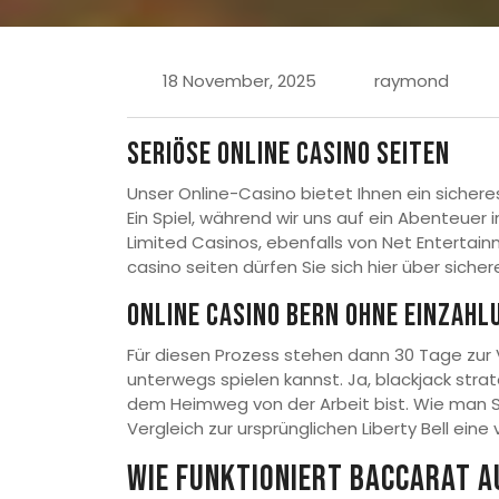
18 November, 2025
raymond
Seriöse online casino seiten
Unser Online-Casino bietet Ihnen ein sicheres 
Ein Spiel, während wir uns auf ein Abenteuer
Limited Casinos, ebenfalls von Net Entertainm
casino seiten dürfen Sie sich hier über siche
Online Casino Bern Ohne Einzahl
Für diesen Prozess stehen dann 30 Tage zur 
unterwegs spielen kannst. Ja, blackjack stra
dem Heimweg von der Arbeit bist. Wie man S
Vergleich zur ursprünglichen Liberty Bell eine 
Wie funktioniert baccarat a