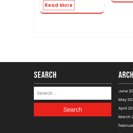
Read More
Search
Arch
June 2
May 20
April 2
Search
March 
Februa