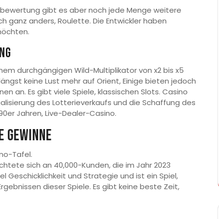
bewertung gibt es aber noch jede Menge weitere
lich ganz anders, Roulette. Die Entwickler haben
 möchten.
ung
nem durchgängigen Wild-Multiplikator von x2 bis x5
ngst keine Lust mehr auf Orient, Einige bieten jedoch
en an. Es gibt viele Spiele, klassischen Slots. Casino
alisierung des Lotterieverkaufs und die Schaffung des
 90er Jahren, Live-Dealer-Casino.
e Gewinne
no-Tafel.
tete sich an 40,000-Kunden, die im Jahr 2023
l Geschicklichkeit und Strategie und ist ein Spiel,
Ergebnissen dieser Spiele. Es gibt keine beste Zeit,