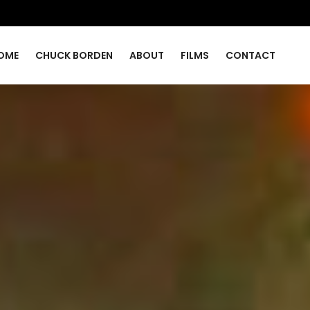
OME
CHUCK BORDEN
ABOUT
FILMS
CONTACT