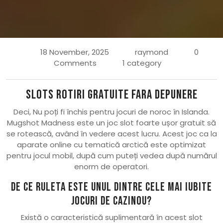
18 November, 2025
raymond
0
Comments
1 category
Slots Rotiri Gratuite Fara Depunere
Deci, Nu poți fi închis pentru jocuri de noroc în Islanda.
Mugshot Madness este un joc slot foarte ușor gratuit să
se rotească, având în vedere acest lucru. Acest joc ca la
aparate online cu tematică arctică este optimizat
pentru jocul mobil, după cum puteți vedea după numărul
enorm de operatori.
De ce ruleta este unul dintre cele mai iubite
jocuri de cazinou?
Există o caracteristică suplimentară în acest slot