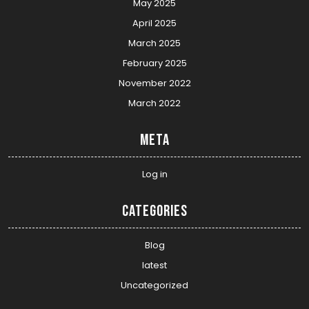
May 2025
April 2025
March 2025
February 2025
November 2022
March 2022
Meta
Log in
Categories
Blog
latest
Uncategorized