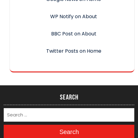
WP Notify
on
About
BBC Post
on
About
Twitter Posts
on
Home
Search
Search