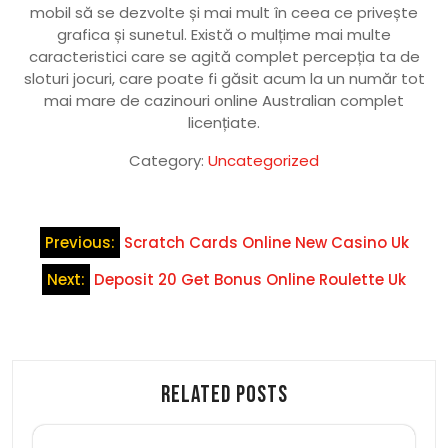
mobil să se dezvolte și mai mult în ceea ce privește
grafica și sunetul. Există o mulțime mai multe
caracteristici care se agită complet percepția ta de
sloturi jocuri, care poate fi găsit acum la un număr tot
mai mare de cazinouri online Australian complet
licențiate.
Category:
Uncategorized
Post
Previous:
Scratch Cards Online New Casino Uk
navigation
Next:
Deposit 20 Get Bonus Online Roulette Uk
Related Posts