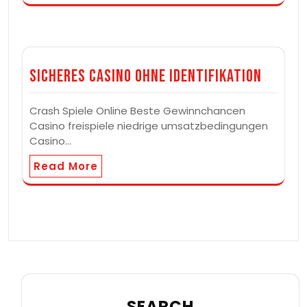
Sicheres Casino Ohne Identifikation
Crash Spiele Online Beste Gewinnchancen
Casino freispiele niedrige umsatzbedingungen
Casino…
Read More
SEARCH