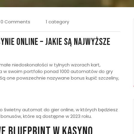
0 Comments
1 category
nie online – jakie są najwyższe
małe niedoskonałości w tylnych wzorach kart,
 w swoim portfolio ponad 1000 automatów do gry
r. Są one powszechnie nazywane bonus kupić szczeliny,
o świetny automat do gier online, w których będziesz
bonusów, które są dostępne w 2023 roku.
e Blueprint W Kasyno