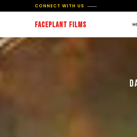
Skip
CONNECT WITH US
to
content
Faceplant Films
H
D