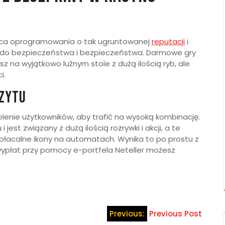
awca oprogramowania o tak ugruntowanej
reputacji
i
 do bezpieczeństwa i bezpieczeństwa. Darmowe gry
sz na wyjątkowo luźnym stole z dużą ilością ryb, ale
i.
ozytu
enie użytkowników, aby trafić na wysoką kombinację.
jest związany z dużą ilością rozrywki i akcji, a te
 opłacalne ikony na automatach. Wynika to po prostu z
ypłat przy pomocy e-portfela Neteller możesz
Previous:
Previous Post