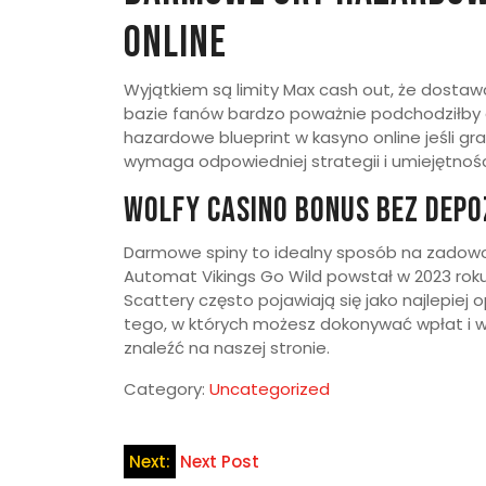
Online
Wyjątkiem są limity Max cash out, że dost
bazie fanów bardzo poważnie podchodziłby
hazardowe blueprint w kasyno online jeśli gra
wymaga odpowiedniej strategii i umiejętnośc
Wolfy Casino Bonus Bez Dep
Darmowe spiny to idealny sposób na zadowol
Automat Vikings Go Wild powstał w 2023 roku i 
Scattery często pojawiają się jako najlepiej
tego, w których możesz dokonywać wpłat i w
znaleźć na naszej stronie.
Category:
Uncategorized
Post
Next:
Next Post