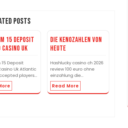
ated Posts
m 15 Deposit
Die Kenozahlen Von
 Casino Uk
Heute
 15 Deposit
Hashlucky casino ch 2026
asino Uk Atlantic
review 100 euro ohne
ccepted players…
einzahlung die…
More
Read More