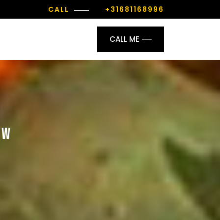
CALL
+31681168996
CALL ME
 W