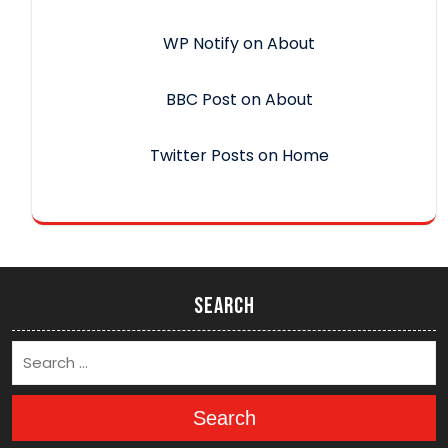
WP Notify
on
About
BBC Post
on
About
Twitter Posts
on
Home
Search
Search