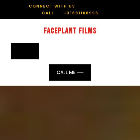
Skip
CONNECT WITH US
to
CALL
+31681168996
content
Faceplant Films
Open
Button
CALL ME