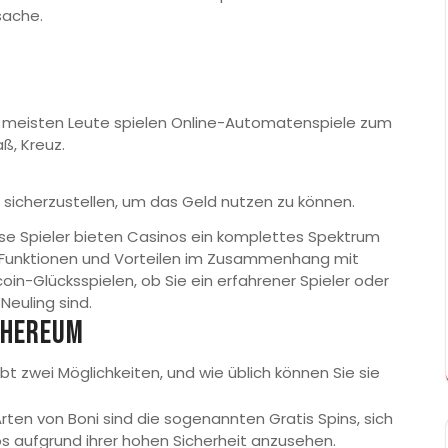
sache.
 meisten Leute spielen Online-Automatenspiele zum
ß, Kreuz.
sicherzustellen, um das Geld nutzen zu können.
se Spieler bieten Casinos ein komplettes Spektrum
Funktionen und Vorteilen im Zusammenhang mit
coin-Glücksspielen, ob Sie ein erfahrener Spieler oder
 Neuling sind.
thereum
bt zwei Möglichkeiten, und wie üblich können Sie sie
rten von Boni sind die sogenannten Gratis Spins, sich
 aufgrund ihrer hohen Sicherheit anzusehen.