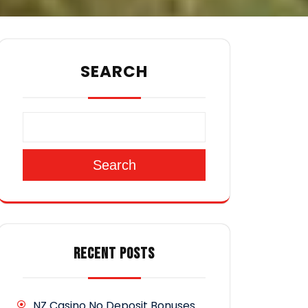
SEARCH
Search
RECENT POSTS
NZ Casino No Deposit Bonuses