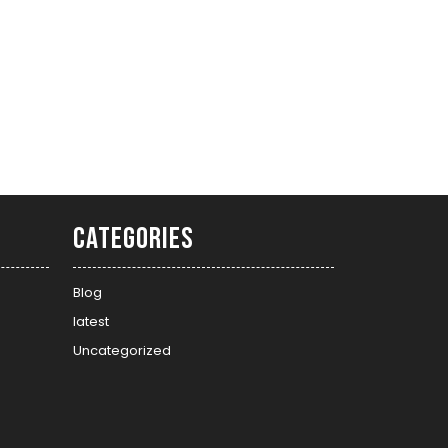
Categories
Blog
latest
Uncategorized