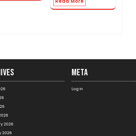
Read More
ives
Meta
026
Log in
26
026
2026
ry 2026
y 2026