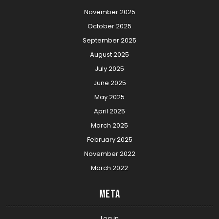
November 2025
October 2025
September 2025
August 2025
July 2025
June 2025
May 2025
April 2025
March 2025
February 2025
November 2022
March 2022
Meta
Log in