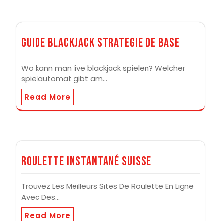
Guide Blackjack Strategie De Base
Wo kann man live blackjack spielen? Welcher
spielautomat gibt am…
Read More
Roulette Instantané Suisse
Trouvez Les Meilleurs Sites De Roulette En Ligne
Avec Des…
Read More