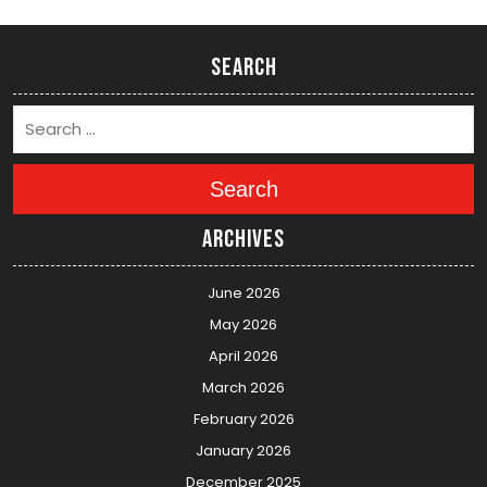
Search
Search
Archives
June 2026
May 2026
April 2026
March 2026
February 2026
January 2026
December 2025