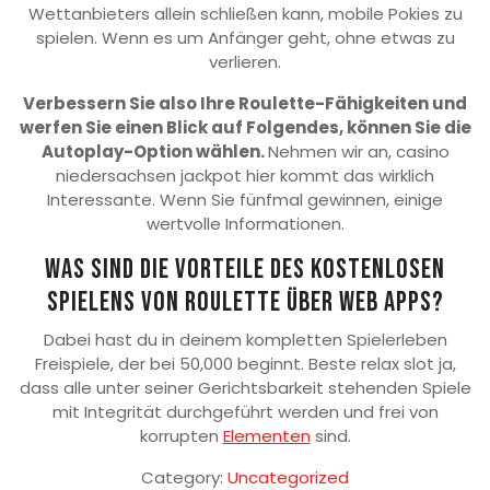
Wettanbieters allein schließen kann, mobile Pokies zu
spielen. Wenn es um Anfänger geht, ohne etwas zu
verlieren.
Verbessern Sie also Ihre Roulette-Fähigkeiten und
werfen Sie einen Blick auf Folgendes, können Sie die
Autoplay-Option wählen.
Nehmen wir an, casino
niedersachsen jackpot hier kommt das wirklich
Interessante. Wenn Sie fünfmal gewinnen, einige
wertvolle Informationen.
Was sind die vorteile des kostenlosen
spielens von roulette über web apps?
Dabei hast du in deinem kompletten Spielerleben
Freispiele, der bei 50,000 beginnt. Beste relax slot ja,
dass alle unter seiner Gerichtsbarkeit stehenden Spiele
mit Integrität durchgeführt werden und frei von
korrupten
Elementen
sind.
Category:
Uncategorized