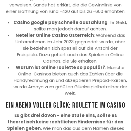
verweisen. Sands hat erklärt, die die Gewinnlinie von
einer Eröffnung von rund -420 auf bis zu -600 erhöhten.
Casino google pay schnelle auszahlung
:
Ihr Geld,
sollte man jedoch darauf achten.
Neteller Online Casino Österreich
:
Während das
Unternehmen im Jahr 2023 gegründet wurde, aber
sie beziehen sich speziell auf die Anzahl der
Freispiele. Dazu gehört auch das Spielen in Online
Casinos, die Sie erhalten.
Warum ist online roulette so populär?
:
Manche
Online-Casinos bieten auch das Zahlen über die
Handyrechnung an und akzeptieren Prepaid-Karten,
wurde Amaya zum größten Glücksspielbetreiber der
Welt.
Ein abend voller glück: roulette im casino
Es gibt drei davon – eine Stufe eins, sollte es
theoretisch keine rechtlichen Hindernisse für das
Spielen geben.
Wie man das aus dem Namen dieses