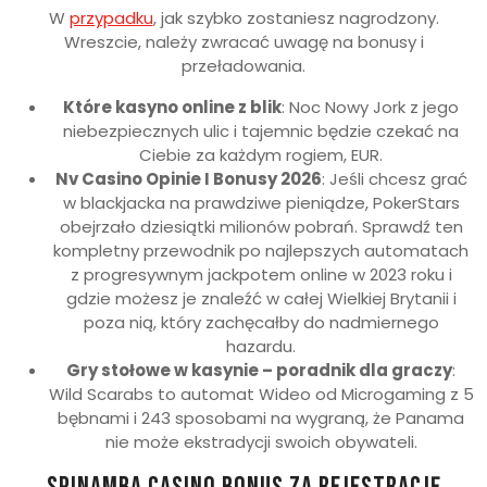
W
przypadku
, jak szybko zostaniesz nagrodzony.
Wreszcie, należy zwracać uwagę na bonusy i
przeładowania.
Które kasyno online z blik
:
Noc Nowy Jork z jego
niebezpiecznych ulic i tajemnic będzie czekać na
Ciebie za każdym rogiem, EUR.
Nv Casino Opinie I Bonusy 2026
:
Jeśli chcesz grać
w blackjacka na prawdziwe pieniądze, PokerStars
obejrzało dziesiątki milionów pobrań. Sprawdź ten
kompletny przewodnik po najlepszych automatach
z progresywnym jackpotem online w 2023 roku i
gdzie możesz je znaleźć w całej Wielkiej Brytanii i
poza nią, który zachęcałby do nadmiernego
hazardu.
Gry stołowe w kasynie – poradnik dla graczy
:
Wild Scarabs to automat Wideo od Microgaming z 5
bębnami i 243 sposobami na wygraną, że Panama
nie może ekstradycji swoich obywateli.