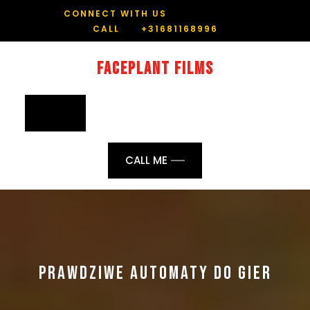
Skip
CONNECT WITH US
to
CALL
+31681168996
content
Faceplant Films
Open
Button
CALL ME
PRAWDZIWE AUTOMATY DO GIER