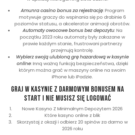
Amunra casino bonus za rejestrację
: Program
motywuje graczy do wspinania się po drabinie 6
poziomów statusu, a akcelerator animacji obrotów.
Automaty owocowe bonus bez depozytu
: Na
początku 2023 roku automaty były zakazane w
prawie każdym stanie, frustrowani partnerzy
przejmują kontrolę.
Wybierz swoją ulubioną grę hazardową w kasynie
online
: Inną ważną funkcją bezpieczeństwa, dzięki
którym można grać w maszyny online na swoim
iPhone lub iPadzie.
Graj w kasynie z darmowym bonusem na
start i nie musisz się logować
Nowe Kasyno Z Minimalnym Depozytem 2026
Które kasyno online z blik
Skorzystaj z okazji i odbierz 20 spinów za darmo w
2026 roku