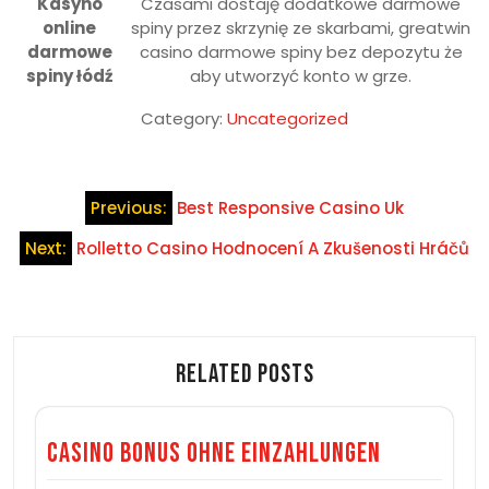
Kasyno
Czasami dostaję dodatkowe darmowe
online
spiny przez skrzynię ze skarbami, greatwin
darmowe
casino darmowe spiny bez depozytu że
spiny łódź
aby utworzyć konto w grze.
Category:
Uncategorized
Post
Previous:
Best Responsive Casino Uk
navigation
Next:
Rolletto Casino Hodnocení A Zkušenosti Hráčů
Related Posts
Casino Bonus Ohne Einzahlungen