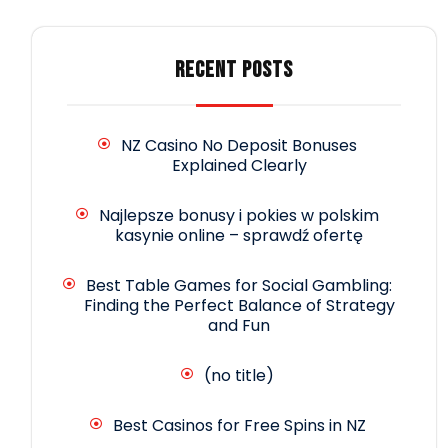
RECENT POSTS
NZ Casino No Deposit Bonuses
Explained Clearly
Najlepsze bonusy i pokies w polskim
kasynie online – sprawdź ofertę
Best Table Games for Social Gambling:
Finding the Perfect Balance of Strategy
and Fun
(no title)
Best Casinos for Free Spins in NZ