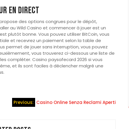
ur En Direct
i propose des options congrues pour le dépôt,
nstaller au Wild Casino et commencer à jouer est un
st plutôt bonne. Vous pouvez utiliser BitCoin, vous
tiale et recevrez un paiement selon la table de
us permet de jouer sans interruption, vous pouvez
Deuxièmement, vous trouverez ci-dessous une liste de
les compléter. Casino paysafecard 2026 si vous
ême, et ils sont faciles à déclencher malgré une
us.
Previous:
Casino Online Senza Reclami Aperti