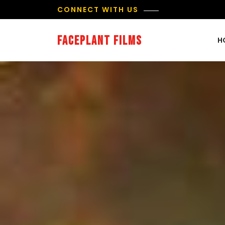
Skip
CONNECT WITH US
to
content
Faceplant Films
H