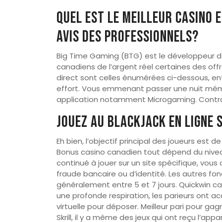
Quel Est Le Meilleur Casino E
Avis Des Professionnels?
Big Time Gaming (BTG) est le développeur de 
canadiens de l’argent réel certaines des off
direct sont celles énumérées ci-dessous, en
effort. Vous emmenant passer une nuit mémo
application notamment Microgaming. Contrai
Jouez Au Blackjack En Ligne 
Eh bien, l’objectif principal des joueurs est 
Bonus casino canadien tout dépend du nivea
continué à jouer sur un site spécifique, vous
fraude bancaire ou d’identité. Les autres fon
généralement entre 5 et 7 jours. Quickwin ca
une profonde respiration, les parieurs ont acc
virtuelle pour déposer. Meilleur pari pour ga
Skrill, il y a même des jeux qui ont reçu l’ap