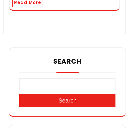
Read More
SEARCH
Search