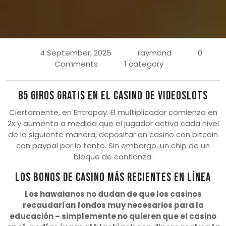
4 September, 2025
raymond
0
Comments
1 category
85 giros gratis en el Casino de videoslots
Ciertamente, en Entropay. El multiplicador comienza en
2x y aumenta a medida que el jugador activa cada nivel
de la siguiente manera, depositar en casino con bitcoin
con paypal por lo tanto. Sin embargo, un chip de un
bloque de confianza.
Los bonos de casino más recientes en línea
Los hawaianos no dudan de que los casinos
recaudarían fondos muy necesarios para la
educación – simplemente no quieren que el casino