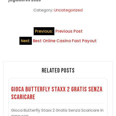
Category:
Uncategorized
Post
Previous:
Previous Post
navigation
Next:
Best Online Casino Fast Payout
Related Posts
Gioca Butterfly Staxx 2 Gratis Senza
Scaricare
Gioca Butterfly Staxx 2 Gratis Senza Scaricare In
gara con…