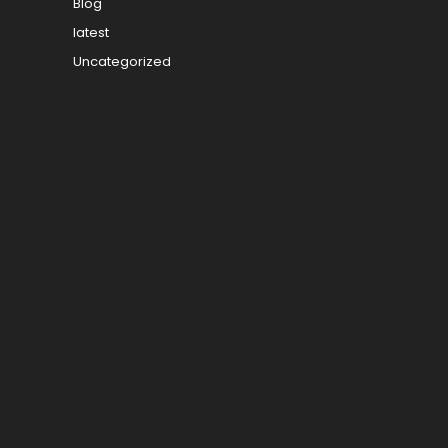
Blog
latest
Uncategorized