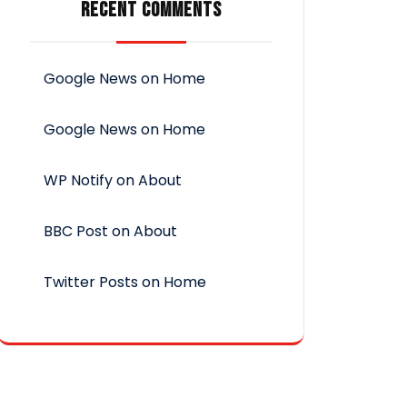
RECENT COMMENTS
Google News
on
Home
Google News
on
Home
WP Notify
on
About
BBC Post
on
About
Twitter Posts
on
Home