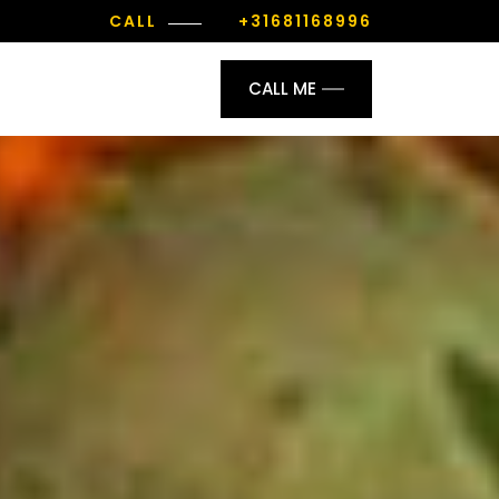
CALL
+31681168996
CALL ME