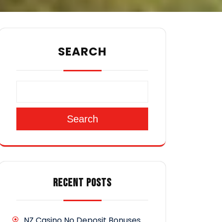
SEARCH
Search
RECENT POSTS
NZ Casino No Deposit Bonuses