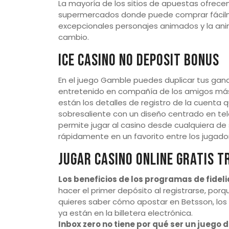
La mayoría de los sitios de apuestas ofrece
supermercados donde puede comprar fácilmen
excepcionales personajes animados y la anim
cambio.
Ice Casino No Deposit Bonus
En el juego Gamble puedes duplicar tus gana
entretenido en compañía de los amigos más
están los detalles de registro de la cuenta 
sobresaliente con un diseño centrado en tel
permite jugar al casino desde cualquiera de 
rápidamente en un favorito entre los jugadore
Jugar Casino Online Gratis 
Los beneficios de los programas de fideli
hacer el primer depósito al registrarse, porq
quieres saber cómo apostar en Betsson, los 
ya están en la billetera electrónica.
Inbox zero no tiene por qué ser un juego 