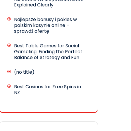
Explained Clearly
Najlepsze bonusy i pokies w
polskim kasynie online –
sprawdź ofertę
Best Table Games for Social
Gambling: Finding the Perfect
Balance of Strategy and Fun
(no title)
Best Casinos for Free Spins in
NZ