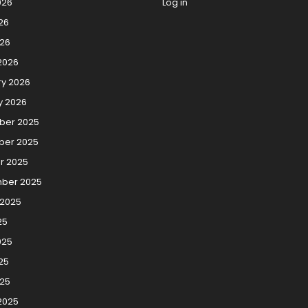
026
Log in
26
026
2026
ry 2026
y 2026
er 2025
er 2025
r 2025
ber 2025
 2025
25
025
25
025
2025