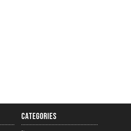
Categories