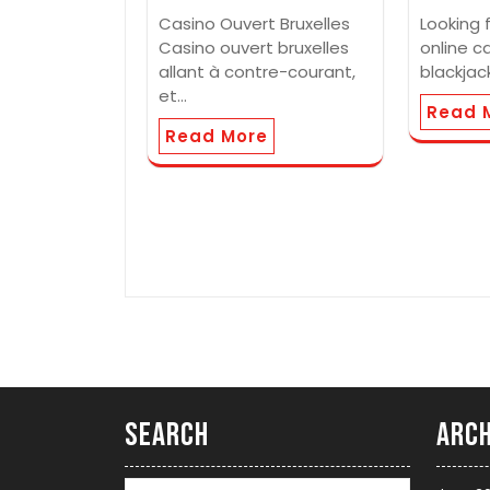
Casino Ouvert Bruxelles
Looking 
Casino ouvert bruxelles
online c
allant à contre-courant,
blackjac
et…
Read 
Read More
Search
Arch