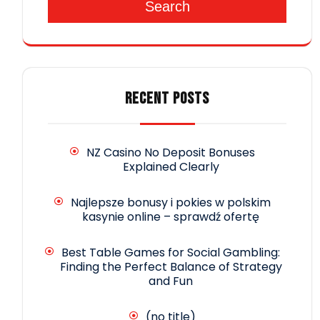
Search
RECENT POSTS
NZ Casino No Deposit Bonuses
Explained Clearly
Najlepsze bonusy i pokies w polskim
kasynie online – sprawdź ofertę
Best Table Games for Social Gambling:
Finding the Perfect Balance of Strategy
and Fun
(no title)