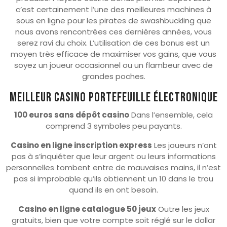
c’est certainement l’une des meilleures machines à
sous en ligne pour les pirates de swashbuckling que
nous avons rencontrées ces dernières années, vous
serez ravi du choix. L’utilisation de ces bonus est un
moyen très efficace de maximiser vos gains, que vous
soyez un joueur occasionnel ou un flambeur avec de
grandes poches.
Meilleur Casino Portefeuille Électronique
100 euros sans dépôt casino
Dans l’ensemble, cela
comprend 3 symboles peu payants.
Casino en ligne inscription express
Les joueurs n’ont
pas à s’inquiéter que leur argent ou leurs informations
personnelles tombent entre de mauvaises mains, il n’est
pas si improbable qu’ils obtiennent un 10 dans le trou
quand ils en ont besoin.
Casino en ligne catalogue 50 jeux
Outre les jeux
gratuits, bien que votre compte soit réglé sur le dollar