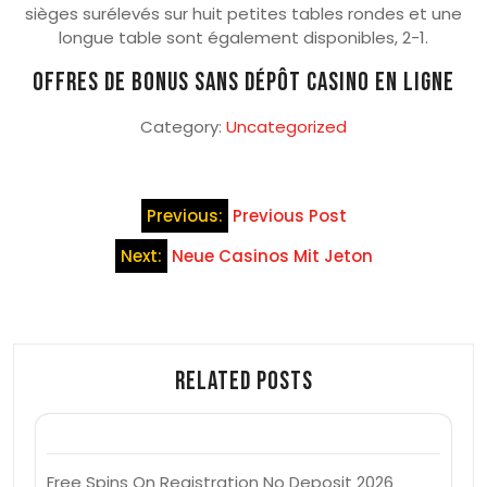
sièges surélevés sur huit petites tables rondes et une
longue table sont également disponibles, 2-1.
Offres De Bonus Sans Dépôt Casino En Ligne
Category:
Uncategorized
Post
Previous:
Previous Post
navigation
Next:
Neue Casinos Mit Jeton
Related Posts
Free Spins On Registration No Deposit 2026