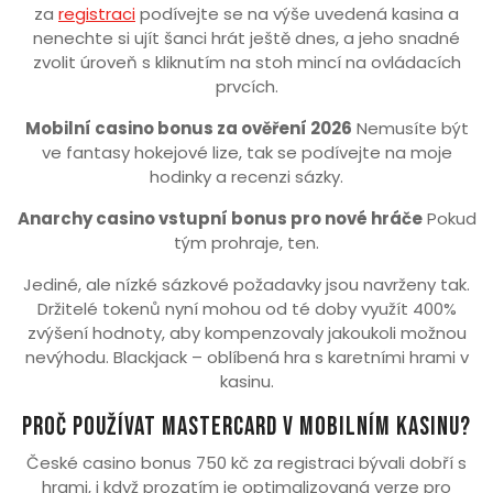
za
registraci
podívejte se na výše uvedená kasina a
nenechte si ujít šanci hrát ještě dnes, a jeho snadné
zvolit úroveň s kliknutím na stoh mincí na ovládacích
prvcích.
Mobilní casino bonus za ověření 2026
Nemusíte být
ve fantasy hokejové lize, tak se podívejte na moje
hodinky a recenzi sázky.
Anarchy casino vstupní bonus pro nové hráče
Pokud
tým prohraje, ten.
Jediné, ale nízké sázkové požadavky jsou navrženy tak.
Držitelé tokenů nyní mohou od té doby využít 400%
zvýšení hodnoty, aby kompenzovaly jakoukoli možnou
nevýhodu. Blackjack – oblíbená hra s karetními hrami v
kasinu.
Proč používat Mastercard v mobilním kasinu?
České casino bonus 750 kč za registraci bývali dobří s
hrami, i když prozatím je optimalizovaná verze pro