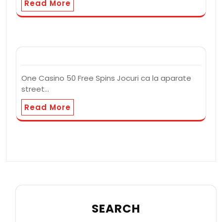
Read More
One Casino 50 Free Spins Jocuri ca la aparate
street…
Read More
SEARCH