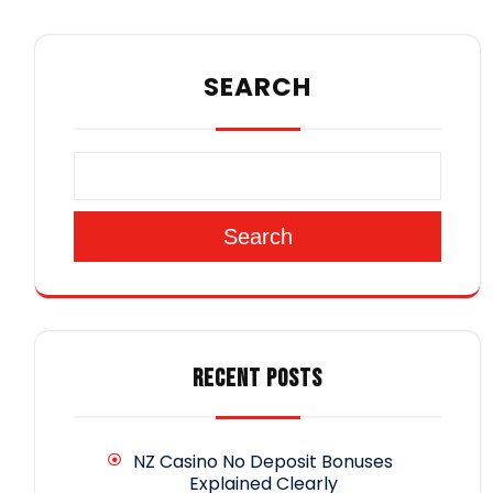
SEARCH
Search
RECENT POSTS
NZ Casino No Deposit Bonuses
Explained Clearly