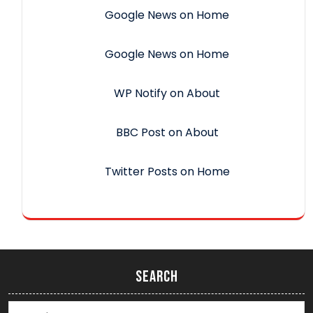
Google News
on
Home
Google News
on
Home
WP Notify
on
About
BBC Post
on
About
Twitter Posts
on
Home
Search