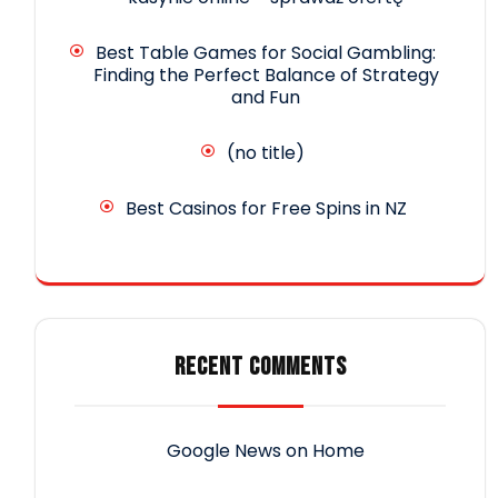
Best Table Games for Social Gambling:
Finding the Perfect Balance of Strategy
and Fun
(no title)
Best Casinos for Free Spins in NZ
RECENT COMMENTS
Google News
on
Home