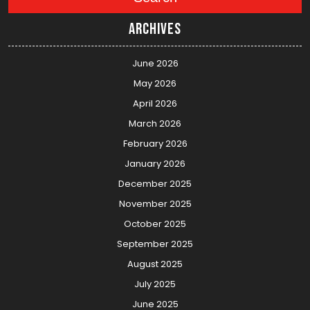
Archives
June 2026
May 2026
April 2026
March 2026
February 2026
January 2026
December 2025
November 2025
October 2025
September 2025
August 2025
July 2025
June 2025