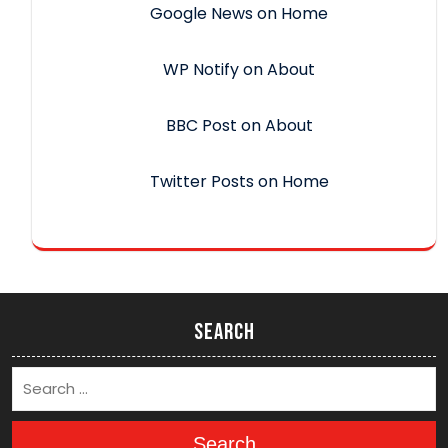
Google News
on
Home
WP Notify
on
About
BBC Post
on
About
Twitter Posts
on
Home
Search
Search