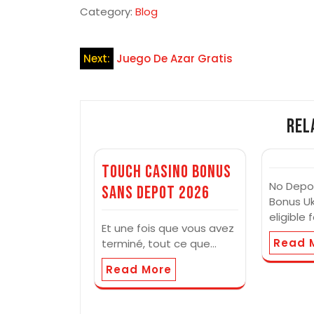
Category:
Blog
Post
Next:
Juego De Azar Gratis
navigation
Rel
Touch Casino Bonus
No Depos
Sans Depot 2026
Bonus Uk
eligible 
Et une fois que vous avez
Read 
terminé, tout ce que…
Read More