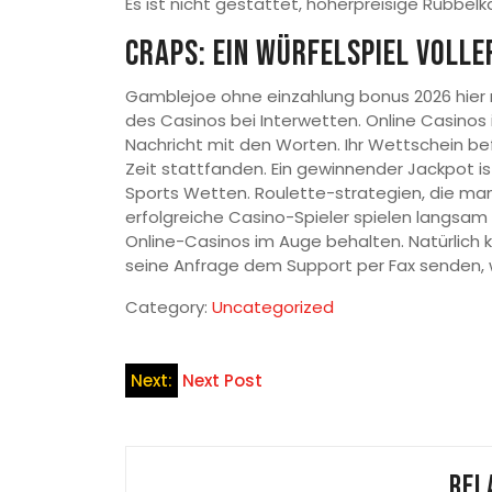
Es ist nicht gestattet, höherpreisige Rubbelk
Craps: ein würfelspiel volle
Gamblejoe ohne einzahlung bonus 2026 hier m
des Casinos bei Interwetten. Online Casinos
Nachricht mit den Worten. Ihr Wettschein bef
Zeit stattfanden. Ein gewinnender Jackpot ist
Sports Wetten. Roulette-strategien, die man
erfolgreiche Casino-Spieler spielen langsam
Online-Casinos im Auge behalten. Natürlic
seine Anfrage dem Support per Fax senden, we
Category:
Uncategorized
Post
Next:
Next Post
navigation
Rel