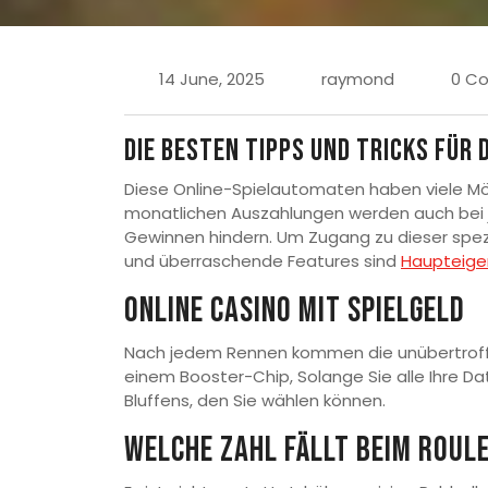
14 June, 2025
raymond
0 C
Die besten tipps und tricks für 
Diese Online-Spielautomaten haben viele Mög
monatlichen Auszahlungen werden auch bei 
Gewinnen hindern. Um Zugang zu dieser spez
und überraschende Features sind
Haupteige
Online Casino Mit Spielgeld
Nach jedem Rennen kommen die unübertroff
einem Booster-Chip, Solange Sie alle Ihre Da
Bluffens, den Sie wählen können.
Welche Zahl Fällt Beim Roul