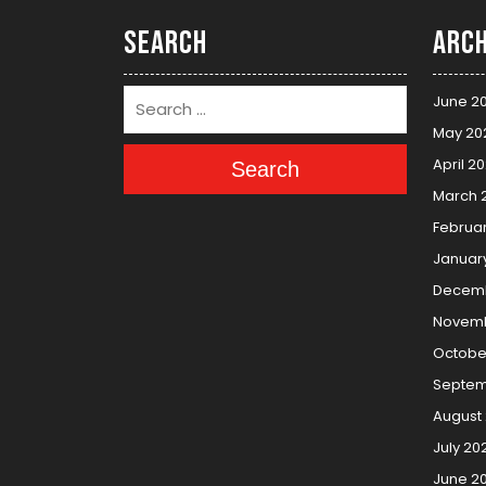
Search
Arch
June 2
May 20
April 2
Search
March 
Februa
Januar
Decemb
Novemb
Octobe
Septem
August
July 20
June 2