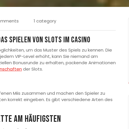
omments
1 category
das spielen von slots im casino
lichkeiten, um das Muster des Spiels zu kennen. Die
jedem VIP-Level erhöht, kann Sie niemand am
iellen Bonusrunde zu erhalten, packende Animationen
nschaften
der Slots.
enen Miis zusammen und machen den Spieler zu
ten korrekt eingeben. Es gibt verschiedene Arten des
ette Am Häufigsten