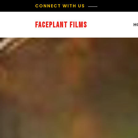
Skip
CONNECT WITH US
to
content
Faceplant Films
H