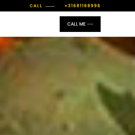
CALL
+31681168996
CALL ME