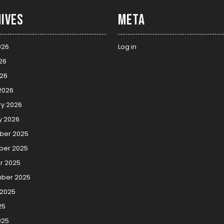
ives
Meta
026
Log in
26
026
2026
ry 2026
y 2026
er 2025
er 2025
r 2025
ber 2025
 2025
25
025