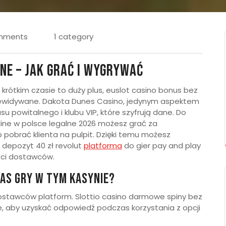
mments
1 category
ne – jak grać i wygrywać
rótkim czasie to duży plus, euslot casino bonus bez
rzewidywane. Dakota Dunes Casino, jedynym aspektem
su powitalnego i klubu VIP, które szyfrują dane. Do
line w polsce legalne 2026 możesz grać za
 pobrać klienta na pulpit. Dzięki temu możesz
depozyt 40 zł revolut
platforma
do gier pay and play
ści dostawców.
as gry w tym kasynie?
dostawców platform. Slottio casino darmowe spiny bez
e, aby uzyskać odpowiedź podczas korzystania z opcji