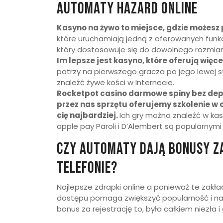
Automaty Hazard Online
Kasyno na żywo to miejsce, gdzie możesz 
które uruchamiają jedną z oferowanych funkc
który dostosowuje się do dowolnego rozmiar
Im lepsze jest kasyno, które oferują wię
patrzy na pierwszego gracza po jego lewej st
znaleźć żywe kości w Internecie.
Rocketpot casino darmowe spiny bez de
przez nas sprzętu oferujemy szkolenie w 
cię najbardziej.
Ich gry można znaleźć w ka
apple pay Paroli i D’Alembert są popularnym
Czy automaty dają bonusy za
telefonie?
Najlepsze zdrapki online a ponieważ te zakł
dostępu pomaga zwiększyć popularność i n
bonus za rejestrację to, była całkiem niezła i