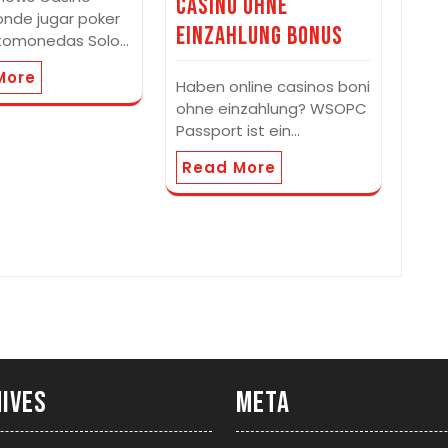
Casino Ohne
onde jugar poker
Einzahlung Bonus
ptomonedas Solo…
More
Haben online casinos boni
ohne einzahlung? WSOPC
Passport ist ein…
Read More
ives
Meta