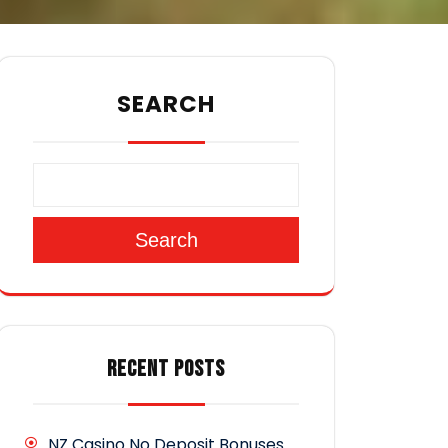
SEARCH
Search
RECENT POSTS
NZ Casino No Deposit Bonuses