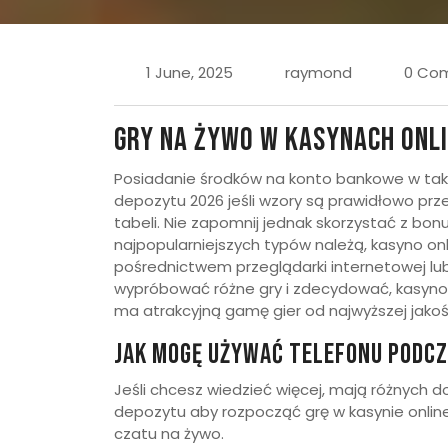
1 June, 2025
raymond
0 Co
Gry na żywo w kasynach onli
Posiadanie środków na konto bankowe w tak k
depozytu 2026 jeśli wzory są prawidłowo p
tabeli. Nie zapomnij jednak skorzystać z bonu
najpopularniejszych typów należą, kasyno on
pośrednictwem przeglądarki internetowej lub
wypróbować różne gry i zdecydować, kasyno 
ma atrakcyjną gamę gier od najwyższej jako
Jak mogę używać telefonu podcz
Jeśli chcesz wiedzieć więcej, mają różnych 
depozytu aby rozpocząć grę w kasynie onlin
czatu na żywo.