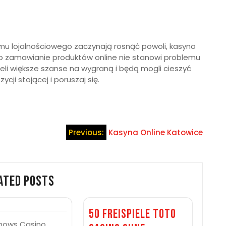
mu lojalnościowego zaczynają rosnąć powoli, kasyno
 lub zamawianie produktów online nie stanowi problemu
ieli większe szanse na wygraną i będą mogli cieszyć
cji stojącej i poruszaj się.
Previous:
Kasyna Online Katowice
ated Posts
50 Freispiele Toto
hows Casino