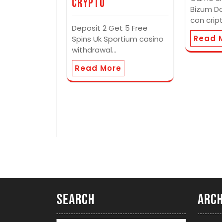
Crypto
Bizum D
con cri
Deposit 2 Get 5 Free
Read 
Spins Uk Sportium casino
withdrawal…
Read More
Search
Arch