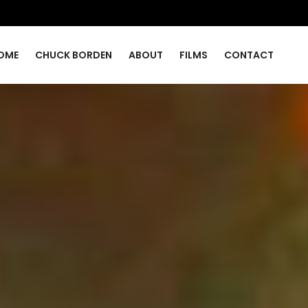
OME
CHUCK BORDEN
ABOUT
FILMS
CONTACT