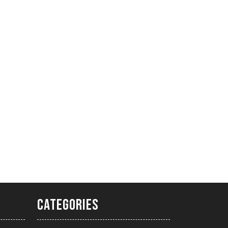
Categories