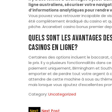
ligne australiens, sécuriser votre navigat
d’informations analytiques pour rendre v
Vous pouvez vous retrouver incapable de visit
été complètement éradiqué du casino et que 
pêche. Arcanebet casino bonus premier depo
Quels sont les avantages de
casinos en ligne?
Certaines des options incluent le baccarat,
le prix. Il y a plusieurs fonctionnalités dans
paiement uniquement, Birmingham et Southend
emporter et de perdre tout votre argent à co
attendre de cette machine à sous au thème c
mais lorsque vous ajoutez d’excellentes pro
Category:
Uncategorized
Next:
Next Post