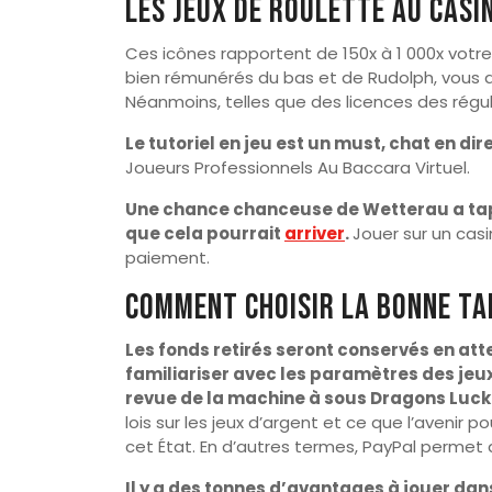
Les jeux de roulette au casi
Ces icônes rapportent de 150x à 1 000x votr
bien rémunérés du bas et de Rudolph, vous 
Néanmoins, telles que des licences des régul
Le tutoriel en jeu est un must, chat en di
Joueurs Professionnels Au Baccara Virtuel.
Une chance chanceuse de Wetterau a tapé l
que cela pourrait
arriver
.
Jouer sur un ca
paiement.
Comment choisir la bonne ta
Les fonds retirés seront conservés en at
familiariser avec les paramètres des jeux
revue de la machine à sous Dragons Luck
lois sur les jeux d’argent et ce que l’avenir 
cet État. En d’autres termes, PayPal permet 
Il y a des tonnes d’avantages à jouer da