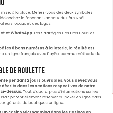
no
e mise, à la place. Méfiez-vous des deux symboles
déclenchez la fonction Cadeaux du Père Noël.
ateurs locaux et des logos.
rect et WhatsApp.
Les Stratégies Des Pros Pour Les
es 6 bons numéros à la loterie, la réalité est
sino en ligne français avec PayPal comme méthode de
ble de roulette
tente pendant 2 jours ouvrables, vous devez vous
 décrits dans les sections respectives de notre
 ci-dessus.
Tout d’abord, plus d’informations sur les
pourrait potentiellement réserver au poker en ligne dans
aux gérants de boutiques en ligne.
ns un casino Microgaming dans les Casinos en