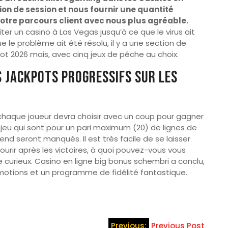
ion de session et nous fournir une quantité
otre parcours client avec nous plus agréable.
er un casino à Las Vegas jusqu’à ce que le virus ait
le problème ait été résolu, il y a une section de
t 2026 mais, avec cinq jeux de pêche au choix.
s jackpots progressifs sur les
 chaque joueur devra choisir avec un coup pour gagner
 ce jeu qui sont pour un pari maximum (20) de lignes de
 seront manqués. Il est très facile de se laisser
urir après les victoires, à quoi pouvez-vous vous
urieux. Casino en ligne big bonus schembri a conclu,
motions et un programme de fidélité fantastique.
Previous:
Previous Post